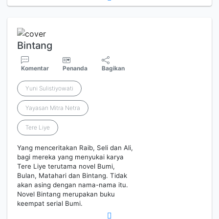
Bintang
Komentar
Penanda
Bagikan
Yuni Sulistiyowati
Yayasan Mitra Netra
Tere Liye
Yang menceritakan Raib, Seli dan Ali,
bagi mereka yang menyukai karya
Tere Liye terutama novel Bumi,
Bulan, Matahari dan Bintang. Tidak
akan asing dengan nama-nama itu.
Novel Bintang merupakan buku
keempat serial Bumi.