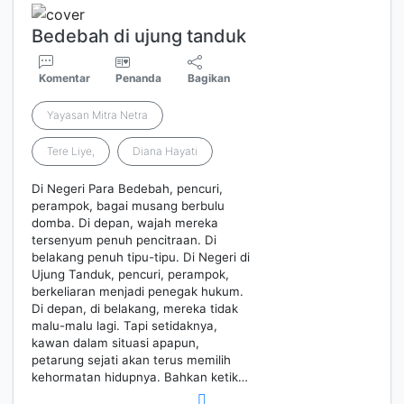
Bedebah di ujung tanduk
Komentar
Penanda
Bagikan
Yayasan Mitra Netra
Tere Liye,
Diana Hayati
Di Negeri Para Bedebah, pencuri,
perampok, bagai musang berbulu
domba. Di depan, wajah mereka
tersenyum penuh pencitraan. Di
belakang penuh tipu-tipu. Di Negeri di
Ujung Tanduk, pencuri, perampok,
berkeliaran menjadi penegak hukum.
Di depan, di belakang, mereka tidak
malu-malu lagi. Tapi setidaknya,
kawan dalam situasi apapun,
petarung sejati akan terus memilih
kehormatan hidupnya. Bahkan ketik…