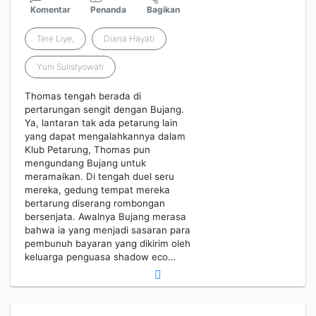
Komentar
Penanda
Bagikan
Tere Liye,
Diana Hayati
Yuni Sulistyowati
Thomas tengah berada di
pertarungan sengit dengan Bujang.
Ya, lantaran tak ada petarung lain
yang dapat mengalahkannya dalam
Klub Petarung, Thomas pun
mengundang Bujang untuk
meramaikan. Di tengah duel seru
mereka, gedung tempat mereka
bertarung diserang rombongan
bersenjata. Awalnya Bujang merasa
bahwa ia yang menjadi sasaran para
pembunuh bayaran yang dikirim oleh
keluarga penguasa shadow eco…