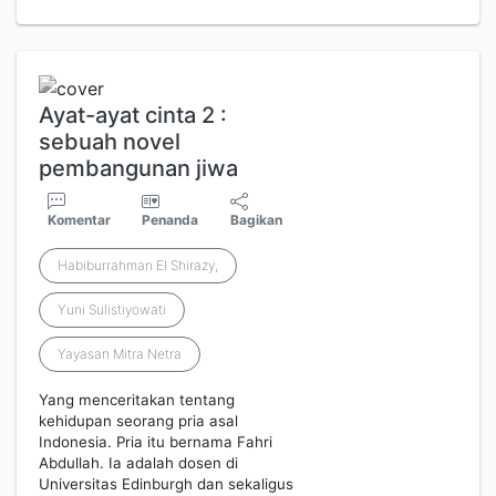
Ayat-ayat cinta 2 :
sebuah novel
pembangunan jiwa
Komentar
Penanda
Bagikan
Habiburrahman El Shirazy,
Yuni Sulistiyowati
Yayasan Mitra Netra
Yang menceritakan tentang
kehidupan seorang pria asal
Indonesia. Pria itu bernama Fahri
Abdullah. Ia adalah dosen di
Universitas Edinburgh dan sekaligus