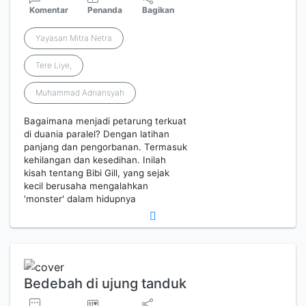
Komentar
Penanda
Bagikan
Yayasan Mitra Netra
Tere Liye,
Muhammad Adriansyah
Bagaimana menjadi petarung terkuat
di duania paralel? Dengan latihan
panjang dan pengorbanan. Termasuk
kehilangan dan kesedihan. Inilah
kisah tentang Bibi Gill, yang sejak
kecil berusaha mengalahkan
'monster' dalam hidupnya
Bedebah di ujung tanduk