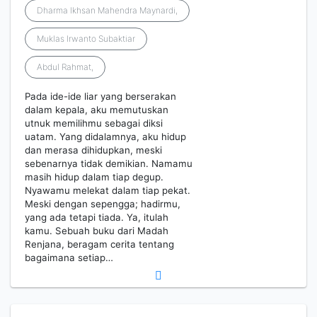
Dharma Ikhsan Mahendra Maynardi,
Muklas Irwanto Subaktiar
Abdul Rahmat,
Pada ide-ide liar yang berserakan
dalam kepala, aku memutuskan
utnuk memilihmu sebagai diksi
uatam. Yang didalamnya, aku hidup
dan merasa dihidupkan, meski
sebenarnya tidak demikian. Namamu
masih hidup dalam tiap degup.
Nyawamu melekat dalam tiap pekat.
Meski dengan sepengga; hadirmu,
yang ada tetapi tiada. Ya, itulah
kamu. Sebuah buku dari Madah
Renjana, beragam cerita tentang
bagaimana setiap…