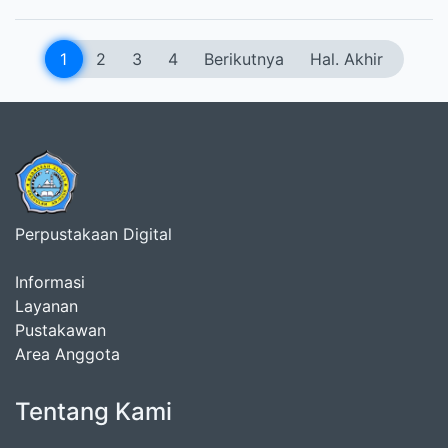
1
2
3
4
Berikutnya
Hal. Akhir
Perpustakaan Digital
Informasi
Layanan
Pustakawan
Area Anggota
Tentang Kami