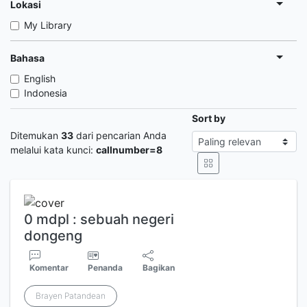
Lokasi
My Library
Bahasa
English
Indonesia
Sort by
Ditemukan
33
dari pencarian Anda
melalui kata kunci:
callnumber=8
0 mdpl : sebuah negeri
dongeng
Komentar
Penanda
Bagikan
Brayen Patandean