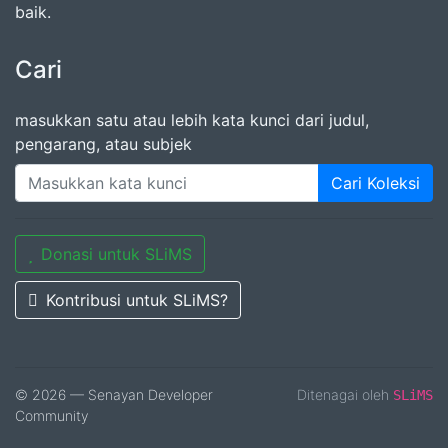
baik.
Cari
masukkan satu atau lebih kata kunci dari judul,
pengarang, atau subjek
Cari Koleksi
Donasi untuk SLiMS
Kontribusi untuk SLiMS?
© 2026 — Senayan Developer
Ditenagai oleh
SLiMS
Community