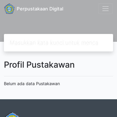
Perpustakaan Digital
Profil Pustakawan
Belum ada data Pustakawan